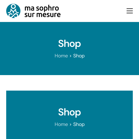
Consultation
Bien-être et équilibre
Shop
Articles
Home
Shop
Contact
Shop
Home
Shop