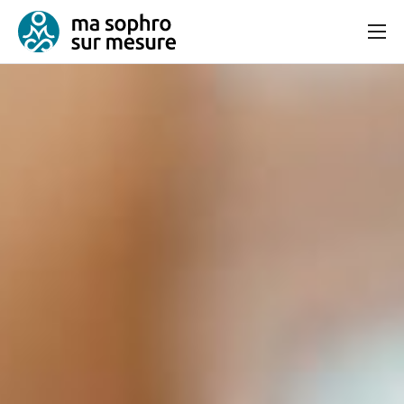
Consultation
Bien-être et équilibre
Articles
Contact