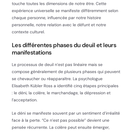
touche toutes les dimensions de notre être. Cette
expérience universelle se manifeste différemment selon
chaque personne, influencée par notre histoire
personnelle, notre relation avec le défunt et notre
contexte culturel.
Les différentes phases du deuil et leurs
manifestations
Le processus de deuil n’est pas linéaire mais se
compose généralement de plusieurs phases qui peuvent
se chevaucher ou réapparaître. La psychologue
Elisabeth Kübler Ross a identifié cinq étapes principales
: le déni, la colère, le marchandage, la dépression et
l’acceptation.
Le déni se manifeste souvent par un sentiment d’irréalité
face à la perte. “Ce n’est pas possible” devient une
pensée récurrente. La colère peut ensuite émerger,