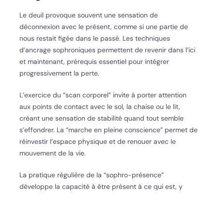
Le deuil provoque souvent une sensation de
déconnexion avec le présent, comme si une partie de
nous restait figée dans le passé. Les techniques
d’ancrage sophroniques permettent de revenir dans l’ici
et maintenant, prérequis essentiel pour intégrer
progressivement la perte.
L’exercice du “scan corporel” invite à porter attention
aux points de contact avec le sol, la chaise ou le lit,
créant une sensation de stabilité quand tout semble
s’effondrer. La “marche en pleine conscience” permet de
réinvestir l’espace physique et de renouer avec le
mouvement de la vie.
La pratique régulière de la “sophro-présence”
développe la capacité à être présent à ce qui est, y
compris aux émotions difficiles, sans être submergé.
Cette qualité de présence permet d’accueillir les vagues