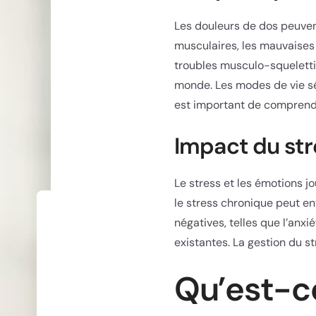
Les douleurs de dos peuvent
musculaires, les mauvaises 
troubles musculo-squelettiq
monde. Les modes de vie sé
est important de comprendr
Impact du str
Le stress et les émotions j
le stress chronique peut en
négatives, telles que l’anx
existantes. La gestion du s
Qu’est-ce