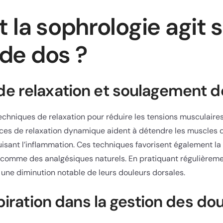
a sophrologie agit s
de dos ?
e relaxation et soulagement d
techniques de relaxation pour réduire les tensions musculair
ices de relaxation dynamique aident à détendre les muscles du
uisant l’inflammation. Ces techniques favorisent également l
comme des analgésiques naturels. En pratiquant régulièremen
 une diminution notable de leurs douleurs dorsales.
piration dans la gestion des do