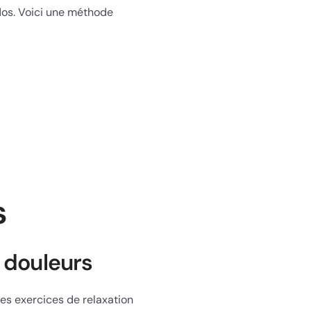
dos. Voici une méthode
s
s douleurs
Les exercices de relaxation