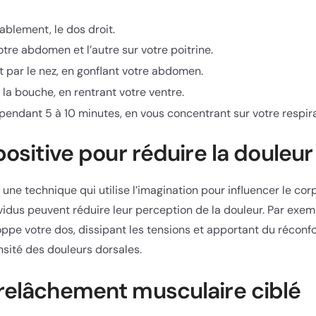
blement, le dos droit.
tre abdomen et l’autre sur votre poitrine.
 par le nez, en gonflant votre abdomen.
la bouche, en rentrant votre ventre.
pendant 5 à 10 minutes, en vous concentrant sur votre respira
positive pour réduire la douleur
 une technique qui utilise l’imagination pour influencer le cor
vidus peuvent réduire leur perception de la douleur. Par exem
pe votre dos, dissipant les tensions et apportant du réconfor
nsité des douleurs dorsales.
relâchement musculaire ciblé