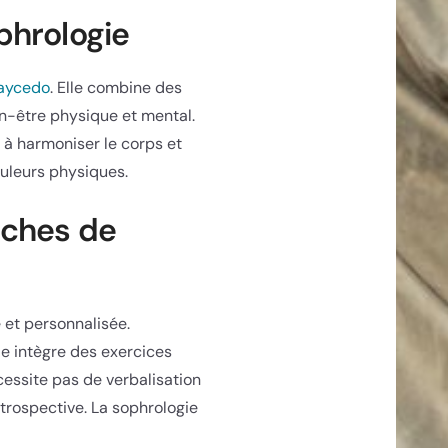
phrologie
Caycedo
. Elle combine des
ien-être physique et mental.
 à harmoniser le corps et
douleurs physiques.
oches de
 et personnalisée.
ie intègre des exercices
cessite pas de verbalisation
trospective. La sophrologie