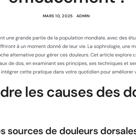
MARS 10, 2025
ADMIN
nt une grande partie de la population mondiale, avec des ét
friront à un moment donné de leur vie. La sophrologie, une 
che alternative pour gérer ces douleurs. Cet article explore
aux de dos, en examinant ses principes, ses techniques et se
ntégrer cette pratique dans votre quotidien pour améliorer v
re les causes des d
es sources de douleurs dorsale