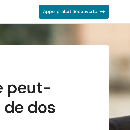
Appel gratuit découverte
e peut-
s de dos