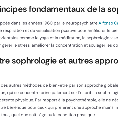
rincipes fondamentaux de la so
oppée dans les années 1960 par le neuropsychiatre
Alfonso 
e respiration et de visualisation positive pour améliorer le b
orientales comme le yoga et la méditation, la sophrologie vise
pour gérer le stress, améliorer la concentration et soulager les 
tre sophrologie et autres appr
e des autres méthodes de bien-être par son approche globale
on, qui se concentre principalement sur l’esprit, la sophrolog
 détente physique. Par rapport à la psychothérapie, elle ne né
être bénéfique pour ceux qui préfèrent une approche moins in
tous, quel que soit l’âge ou la condition physique.