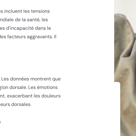
s incluent les tensions
diale de la santé, les
es d’incapacité dans le
s facteurs aggravants. Il
os. Les données montrent que
gion dorsale. Les émotions
ent, exacerbant les douleurs
leurs dorsales.
?