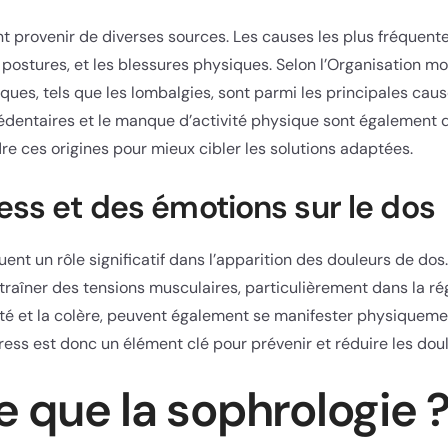
 provenir de diverses sources. Les causes les plus fréquente
postures, et les blessures physiques. Selon l’Organisation mon
ues, tels que les lombalgies, sont parmi les principales caus
dentaires et le manque d’activité physique sont également de
e ces origines pour mieux cibler les solutions adaptées.
ess et des émotions sur le dos
ouent un rôle significatif dans l’apparition des douleurs de d
traîner des tensions musculaires, particulièrement dans la ré
iété et la colère, peuvent également se manifester physiquem
tress est donc un élément clé pour prévenir et réduire les dou
 que la sophrologie 