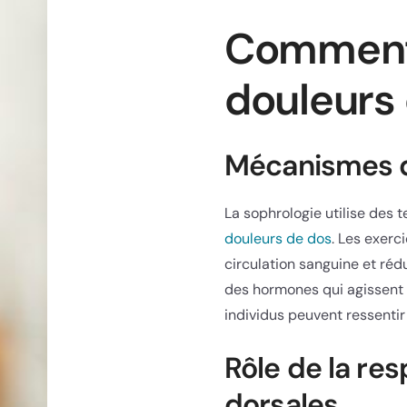
Comment l
douleurs 
Mécanismes d
La sophrologie utilise des 
douleurs de dos
. Les exerc
circulation sanguine et réd
des hormones qui agissent 
individus peuvent ressentir
Rôle de la res
dorsales