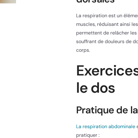
La respiration est un éléme
muscles, réduisant ainsi le
permettent de relâcher les 
souffrant de douleurs de do
corps.
Exercices
le dos
Pratique de l
La respiration abdominale
e
pratiquer :