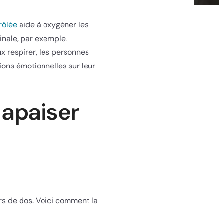
rôlée
aide à oxygéner les
inale, par exemple,
x respirer, les personnes
ions émotionnelles sur leur
 apaiser
rs de dos. Voici comment la