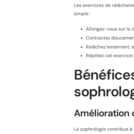
Les exercices de relâcheme
simple :
Allongez-vous sur le d
Contractez doucement
Relâchez lentement, e
Répétez cet exercice 
Bénéfices
sophrolog
Amélioration 
La sophrologie contribue à 