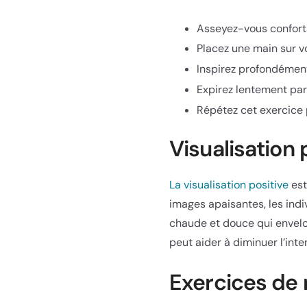
Asseyez-vous conforta
Placez une main sur vo
Inspirez profondément
Expirez lentement par 
Répétez cet exercice 
Visualisation 
La visualisation positive
est
images apaisantes, les indi
chaude et douce qui envelop
peut aider à diminuer l’inte
Exercices de 