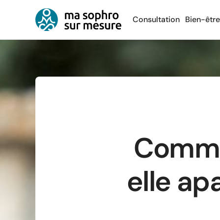
Consultation
Bien-être
Commen
elle ap