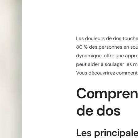
Les douleurs de dos touche
80 % des personnes en souf
dynamique, offre une appro
peut aider à soulager les m
Vous découvrirez comment i
Comprend
de dos
Les principal