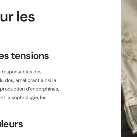
ur les
es tensions
es responsables des
 dos, améliorant ainsi la
a production d’endorphines,
t la sophrologie, les
uleurs