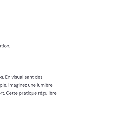
tion.
ps. En visualisant des
ple, imaginez une lumière
t. Cette pratique régulière