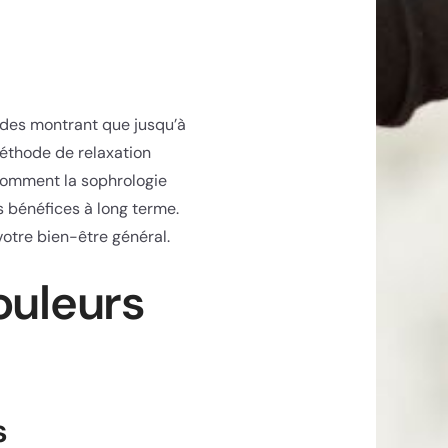
udes montrant que jusqu’à
méthode de relaxation
 comment la sophrologie
s bénéfices à long terme.
otre bien-être général.
ouleurs
s