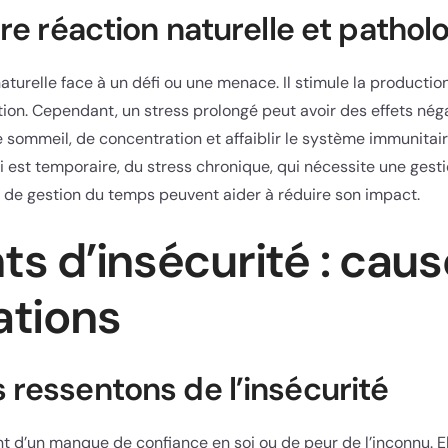
tre réaction naturelle et pathol
aturelle face à un défi ou une menace. Il stimule la production
ation. Cependant, un stress prolongé peut avoir des effets négat
sommeil, de concentration et affaiblir le système immunitaire
ui est temporaire, du stress chronique, qui nécessite une gest
t de gestion du temps peuvent aider à réduire son impact.
s d’insécurité : caus
ations
 ressentons de l’insécurité
nt d’un manque de confiance en soi ou de peur de l’inconnu. E