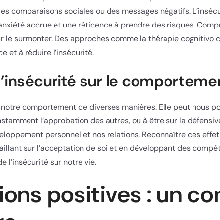
es comparaisons sociales ou des messages négatifs. L’insécu
anxiété accrue et une réticence à prendre des risques. Compr
our le surmonter. Des approches comme la thérapie cognitiv
e et à réduire l’insécurité.
 l’insécurité sur le comporteme
r notre comportement de diverses manières. Elle peut nous po
onstamment l’approbation des autres, ou à être sur la défens
eloppement personnel et nos relations. Reconnaître ces effets
aillant sur l’acceptation de soi et en développant des compé
 l’insécurité sur notre vie.
ons positives : un co