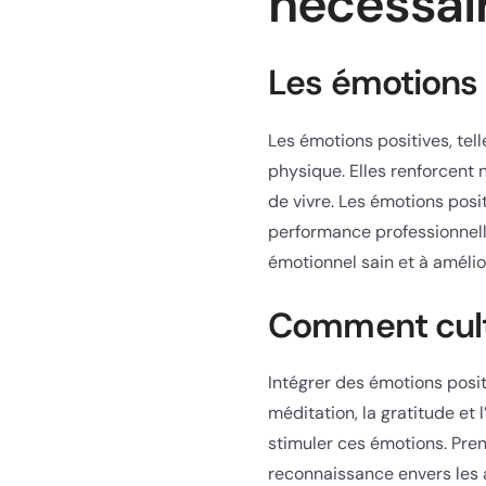
nécessai
Les émotions 
Les émotions positives, tell
physique. Elles renforcent 
de vivre. Les émotions posi
performance professionnelle
émotionnel sain et à amélior
Comment culti
Intégrer des émotions posit
méditation, la gratitude e
stimuler ces émotions. Pren
reconnaissance envers les 