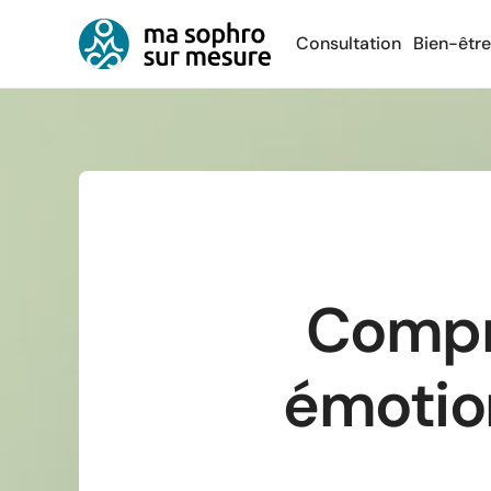
Consultation
Bien-être
Compre
émotions