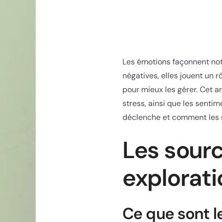
Les émotions façonnent notr
négatives, elles jouent un 
pour mieux les gérer. Cet ar
stress, ainsi que les senti
déclenche et comment les m
Les sourc
explorati
Ce que sont le