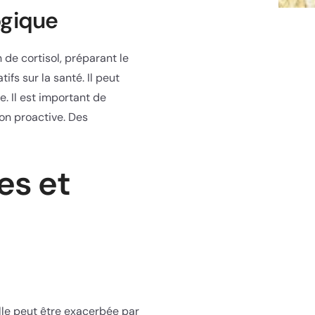
ogique
 de cortisol, préparant le
ifs sur la santé. Il peut
. Il est important de
ion proactive. Des
es et
lle peut être exacerbée par