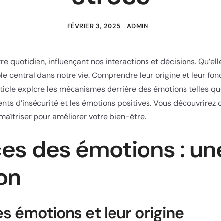
FÉVRIER 3, 2025
ADMIN
e quotidien, influençant nos interactions et décisions. Qu’ell
rôle central dans notre vie. Comprendre leur origine et leur fo
ticle explore les mécanismes derrière des émotions telles que 
ments d’insécurité et les émotions positives. Vous découvrire
aîtriser pour améliorer votre bien-être.
es des émotions : un
on
s émotions et leur origine