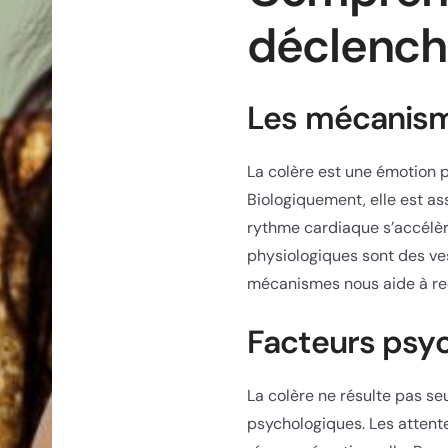
déclench
Les mécanisme
La colère est une émotion 
Biologiquement, elle est as
rythme cardiaque s’accélère
physiologiques sont des ve
mécanismes nous aide à reco
Facteurs psyc
La colère ne résulte pas se
psychologiques. Les attente