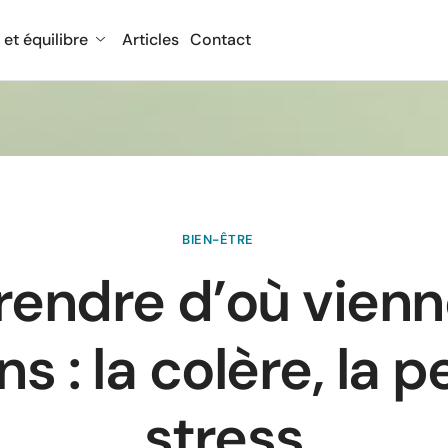
 et équilibre
Articles
Contact
BIEN-ÊTRE
ndre d’où vienn
 : la colère, la p
stress