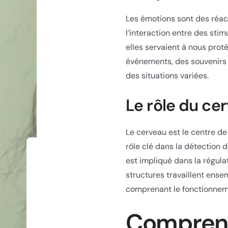
Les émotions sont des réact
l’interaction entre des sti
elles servaient à nous prot
événements, des souvenirs 
des situations variées.
Le rôle du ce
Le cerveau est le centre d
rôle clé dans la détection 
est impliqué dans la régula
structures travaillent ens
comprenant le fonctionnem
Comprendr