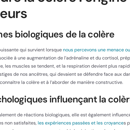
eurs
s biologiques de la colère
puissante qui survient lorsque
nous percevons une menace ou 
sociée à une augmentation de l’adrénaline et du cortisol, prépa
, les muscles se tendent, et la respiration devient plus rapid
stiges de nos ancêtres, qui devaient se défendre face aux d
nnaître la colère et à l’aborder de manière constructive.
hologiques influençant la colè
ulement de réactions biologiques, elle est également influenc
s non satisfaites,
les expériences passées et les croyance
s 