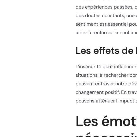
des expériences passées, d
des doutes constants, une 
sentiment est essentiel p
aider à renforcer la confianc
Les effets de
L’insécurité peut influence
situations, à rechercher c
peuvent entraver notre dév
changement positif. En trav
pouvons atténuer l’impact de
Les émoti