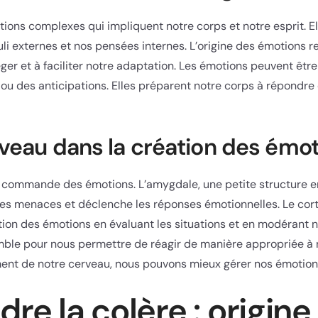
ions complexes qui impliquent notre corps et notre esprit. El
muli externes et nos pensées internes. L’origine des émotions r
éger et à faciliter notre adaptation. Les émotions peuvent êt
ou des anticipations. Elles préparent notre corps à répondre
rveau dans la création des émo
e commande des émotions. L’amygdale, une petite structure 
des menaces et déclenche les réponses émotionnelles. Le cortex
tion des émotions en évaluant les situations et en modérant 
emble pour nous permettre de réagir de manière appropriée à
ent de notre cerveau, nous pouvons mieux gérer nos émotion
e la colère : origine