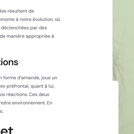
les résultent de
emonte à notre évolution, où
re déclenchées par des
 de manière appropriée à
tions
en forme d’amande, joue un
 préfrontal, quant à lui,
nos réactions. Ces deux
 notre environnement. En
s.
 et