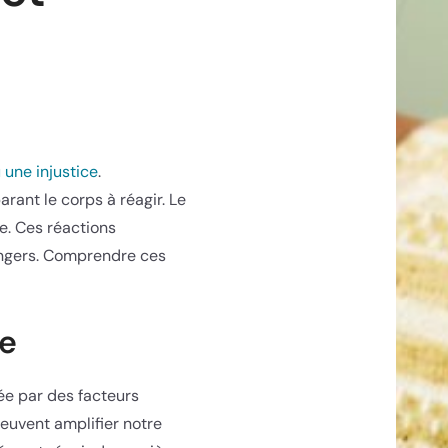
une injustice
.
rant le corps à réagir. Le
e. Ces réactions
angers. Comprendre ces
re
ée par des facteurs
peuvent amplifier notre