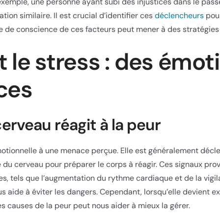
exemple, une personne ayant subi des injustices dans le pass
tion similaire. Il est crucial d’identifier ces
déclencheurs
pou
se de conscience de ces facteurs peut mener à des stratégies 
t le stress : des émot
ces
rveau réagit à la peur
tionnelle à une menace perçue. Elle est généralement décle
 du cerveau pour préparer le corps à réagir. Ces signaux pro
, tels que l’augmentation du rythme cardiaque et de la vigil
s aide à éviter les dangers. Cependant, lorsqu’elle devient exc
les causes de la peur peut nous aider à mieux la gérer.