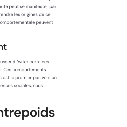
rité peut se manifester par
endre les origines de ce
o comportementale peuvent
nt
usser à éviter certaines
ive. Ces comportements
 est le premier pas vers un
tences sociales, nous
ntrepoids