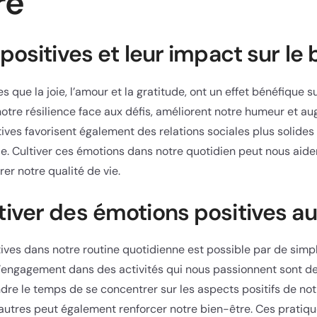
re
positives et leur impact sur le 
es que la joie, l’amour et la gratitude, ont un effet bénéfique 
notre résilience face aux défis, améliorent notre humeur et a
tives favorisent également des relations sociales plus solides
. Cultiver ces émotions dans notre quotidien peut nous aider
er notre qualité de vie.
ver des émotions positives au
ives dans notre routine quotidienne est possible par de simpl
t l’engagement dans des activités qui nous passionnent sont d
dre le temps de se concentrer sur les aspects positifs de not
autres peut également renforcer notre bien-être. Ces pratique