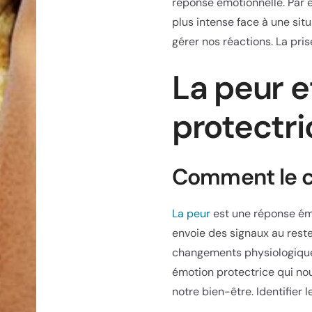
réponse émotionnelle. Par 
plus intense face à une situa
gérer nos réactions. La pri
La peur e
protectri
Comment le ce
La peur
est une réponse émo
envoie des signaux au reste
changements physiologiques
émotion protectrice qui nou
notre bien-être. Identifier 