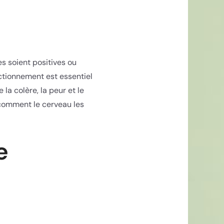
es soient positives ou
nctionnement est essentiel
la colère, la peur et le
z comment le cerveau les
e