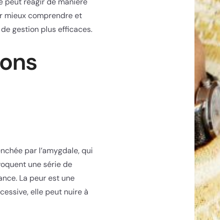
é peut réagir de manière
r mieux comprendre et
de gestion plus efficaces.
ions
nchée par l’amygdale, qui
voquent une série de
ance. La peur est une
essive, elle peut nuire à