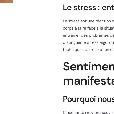
Le stress : en
Le stress est une réaction n
corps à faire face à la situ
entraîner des problèmes de 
distinguer le stress aigu, q
techniques de relaxation e
Sentiment
manifest
Pourquoi nous
L’insécurité provient souve