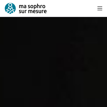
Consultation
Bien-être et équilibre
Articles
Contact