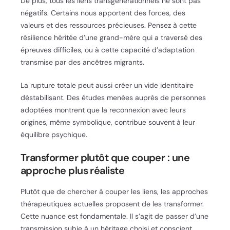
De plus, tous les liens transgénérationnels ne sont pas
négatifs. Certains nous apportent des forces, des
valeurs et des ressources précieuses. Pensez à cette
résilience héritée d’une grand-mère qui a traversé des
épreuves difficiles, ou à cette capacité d’adaptation
transmise par des ancêtres migrants.
La rupture totale peut aussi créer un vide identitaire
déstabilisant. Des études menées auprès de personnes
adoptées montrent que la reconnexion avec leurs
origines, même symbolique, contribue souvent à leur
équilibre psychique.
Transformer plutôt que couper : une
approche plus réaliste
Plutôt que de chercher à couper les liens, les approches
thérapeutiques actuelles proposent de les transformer.
Cette nuance est fondamentale. Il s’agit de passer d’une
transmission subie à un héritage choisi et conscient.