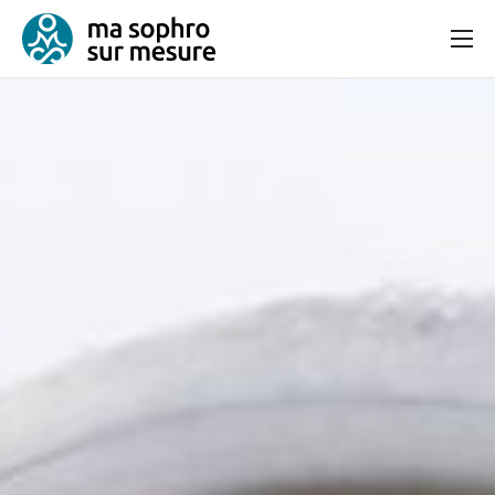
Consultation
Bien-être et équilibre
Articles
Contact