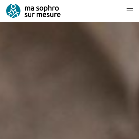
Consultation
Bien-être et équilibre
Articles
Contact