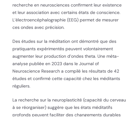
recherche en neurosciences confirment leur existence
et leur association avec certains états de conscience.
L’électroencéphalographie (EEG) permet de mesurer
ces ondes avec précision.
Des études sur la méditation ont démontré que des
pratiquants expérimentés peuvent volontairement
augmenter leur production d’ondes theta. Une méta-
analyse publiée en 2023 dans le Journal of
Neuroscience Research a compilé les résultats de 42
études et confirmé cette capacité chez les méditants
réguliers.
La recherche sur la neuroplasticité (capacité du cerveau
à se réorganiser) suggère que les états méditatifs
profonds peuvent faciliter des changements durables
dans les circuits neuronaux. Vous avez peut-être
entendu parler des études sur les moines bouddhistes
montrant des modifications structurelles de leur cerveau