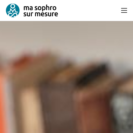
Consultation
Bien-être et équilibre
Articles
Contact