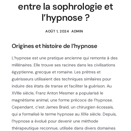
entre la sophrologie et
l’hypnose ?
AOÛT 1, 2024
ADMIN
Origines et histoire de l’hypnose
L’hypnose est une pratique ancienne qui remonte à des
millénaires. Elle trouve ses racines dans les civilisations
égyptienne, grecque et romaine. Les prêtres et
guérisseurs utilisaient des techniques similaires pour
induire des états de transe et faciliter la guérison. Au
XVIIIe siècle, Franz Anton Mesmer a popularisé le
magnétisme animal, une forme précoce de l’hypnose.
Cependant, c’est James Braid, un chirurgien écossais,
qui a formalisé le terme hypnose au XIXe siècle. Depuis,
l’hypnose a évolué pour devenir une méthode
thérapeutique reconnue, utilisée dans divers domaines