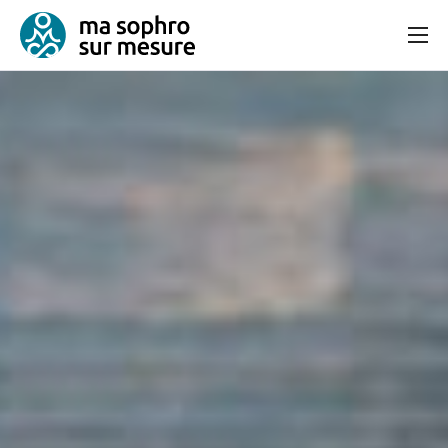
Consultation
Bien-être et équilibre
Articles
Contact