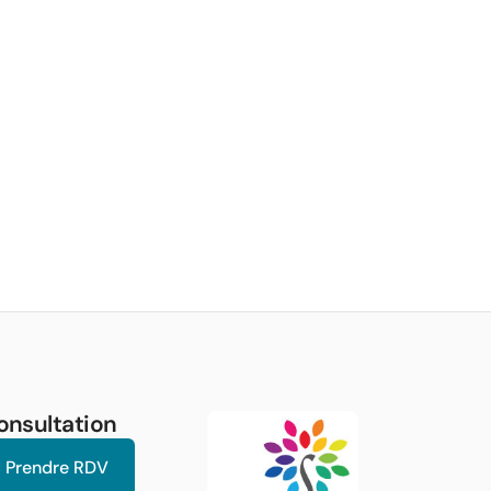
onsultation
Prendre RDV