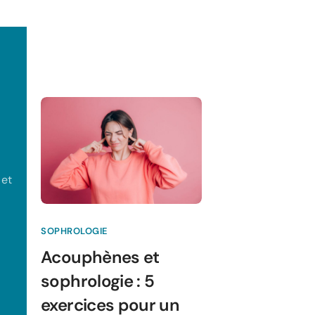
 et
SOPHROLOGIE
Acouphènes et
sophrologie : 5
exercices pour un