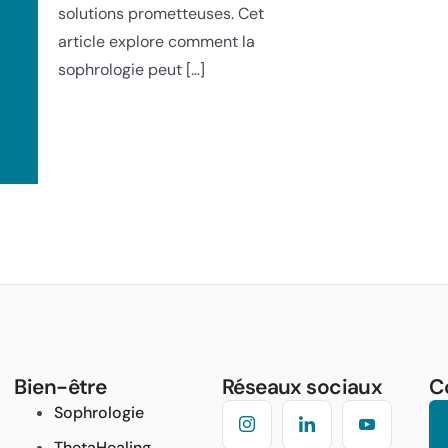
solutions prometteuses. Cet
article explore comment la
sophrologie peut […]
Bien-être
Réseaux sociaux
C
Sophrologie
ThetaHealing