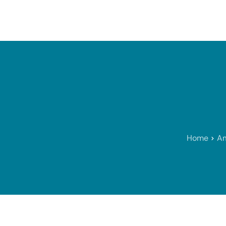
Consultation
Bien-être
Home
Am