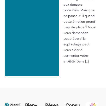
aux dangers
potentiels. Mais que
se passe-t-il quand
cette émotion prend
trop de place ? Vous
vous demandez
peut-être si la
sophrologie peut
vous aider à
surmonter votre
anxiété. Dans […]
Bien-
Résea
Consu