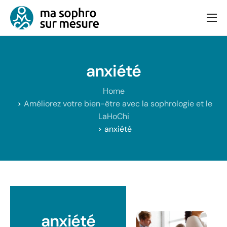
Consultation
Bien-être et équilibre
anxiété
Articles
Home
Contact
Améliorez votre bien-être avec la sophrologie et le
LaHoChi
anxiété
anxiété