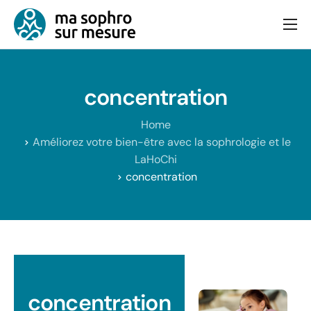
Consultation
Bien-être et équilibre
concentration
Articles
Home
Contact
Améliorez votre bien-être avec la sophrologie et le
LaHoChi
concentration
concentration