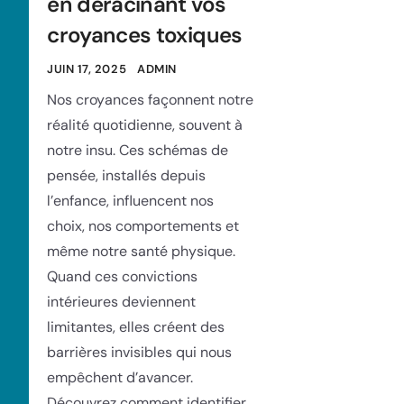
en déracinant vos
croyances toxiques
JUIN 17, 2025
ADMIN
Nos croyances façonnent notre
réalité quotidienne, souvent à
notre insu. Ces schémas de
pensée, installés depuis
l’enfance, influencent nos
choix, nos comportements et
même notre santé physique.
Quand ces convictions
intérieures deviennent
limitantes, elles créent des
barrières invisibles qui nous
empêchent d’avancer.
Découvrez comment identifier