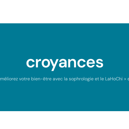
 et équilibre
Articles
Contact
croyances
méliorez votre bien-être avec la sophrologie et le LaHoChi