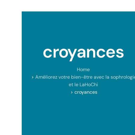
croyances
Home
Améliorez votre bien-être avec la sophrologi
et le LaHoChi
croyances