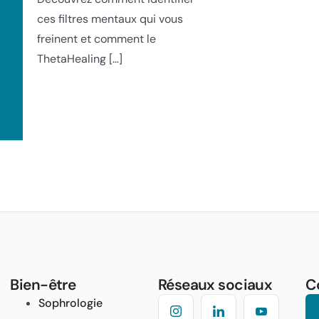
ces filtres mentaux qui vous
freinent et comment le
ThetaHealing […]
Bien-être
Réseaux sociaux
C
Sophrologie