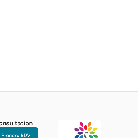
onsultation
Prendre RDV