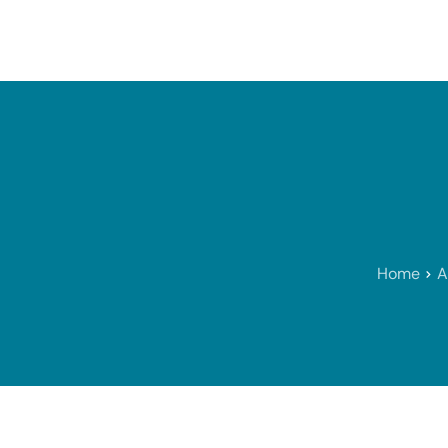
Consultation
Bien-être
Home
A