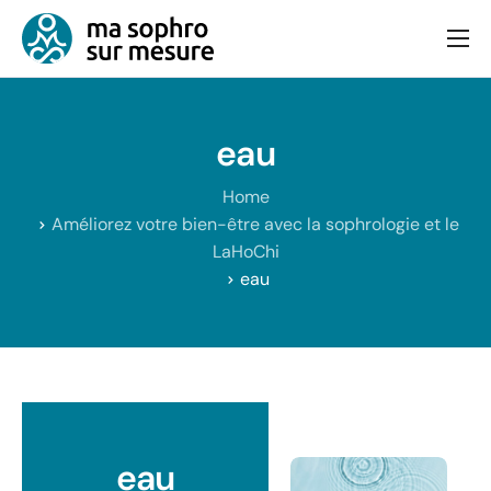
Consultation
Bien-être et équilibre
eau
Articles
Home
Contact
Améliorez votre bien-être avec la sophrologie et le
LaHoChi
eau
eau