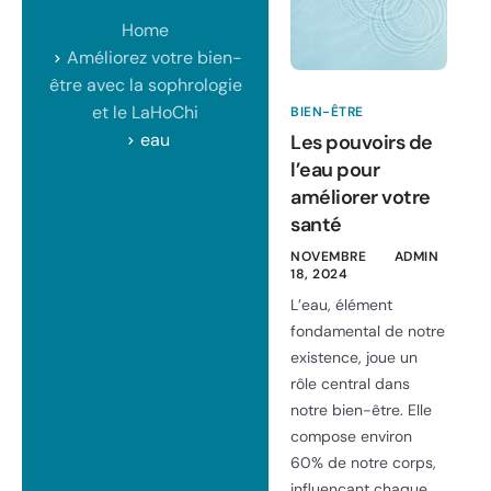
Home
Améliorez votre bien-
être avec la sophrologie
et le LaHoChi
BIEN-ÊTRE
eau
Les pouvoirs de
l’eau pour
améliorer votre
santé
NOVEMBRE
ADMIN
18, 2024
L’eau, élément
fondamental de notre
existence, joue un
rôle central dans
notre bien-être. Elle
compose environ
60% de notre corps,
influençant chaque