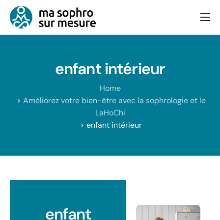
Consultation
Bien-être et équilibre
enfant intérieur
Articles
Home
Contact
Améliorez votre bien-être avec la sophrologie et le
LaHoChi
enfant intérieur
enfant