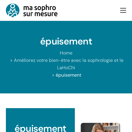
Consultation
Bien-être et équilibre
épuisement
Articles
Home
Contact
Améliorez votre bien-être avec la sophrologie et le
LaHoChi
épuisement
épuisement