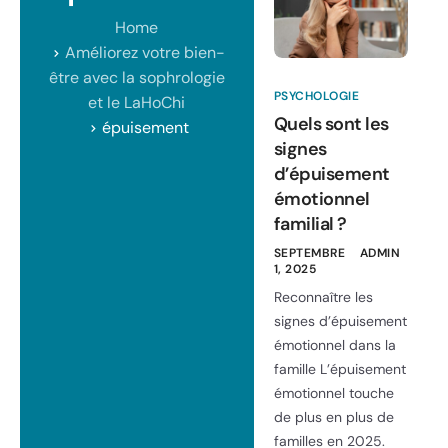
Home
Améliorez votre bien-
être avec la sophrologie
PSYCHOLOGIE
et le LaHoChi
Quels sont les
épuisement
signes
d’épuisement
émotionnel
familial ?
SEPTEMBRE
ADMIN
1, 2025
Reconnaître les
signes d’épuisement
émotionnel dans la
famille L’épuisement
émotionnel touche
de plus en plus de
familles en 2025.