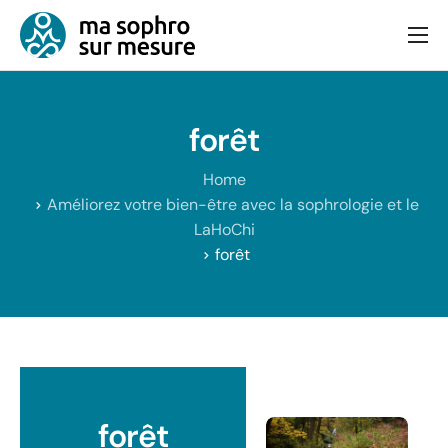
Consultation
Bien-être et équilibre
forêt
Articles
Home
Contact
Améliorez votre bien-être avec la sophrologie et le
LaHoChi
forêt
forêt