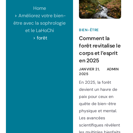
Home
Améliorez votre bien-
être avec la sophrologie
et le LaHoChi
BIEN-ÊTRE
forêt
Comment la
forêt revitalise le
corps et l’esprit
en 2025
JANVIER 21,
ADMIN
2025
En 2025, la forêt
devient un havre de
paix pour ceux en
quête de bien-être
physique et mental.
Les avancées
scientifiques révèlent
les multiples bienfaits