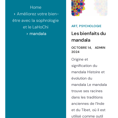
Home
Améliorez votre bien-
être avec la sophrologie
ART
,
PSYCHOLOGIE
et le LaHoChi
Les bienfaits du
mandala
mandala
OCTOBRE 14,
ADMIN
2024
Origine et
signification du
mandala Histoire et
évolution du
mandala Le mandala
trouve ses racines
dans les traditions
anciennes de l’Inde
et du Tibet, où il est
utilisé comme outil