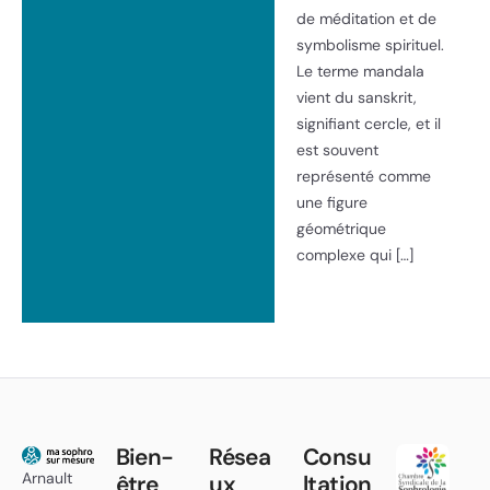
de méditation et de
symbolisme spirituel.
Le terme mandala
vient du sanskrit,
signifiant cercle, et il
est souvent
représenté comme
une figure
géométrique
complexe qui […]
Bien-
Résea
Consu
Arnault
être
ux
ltation