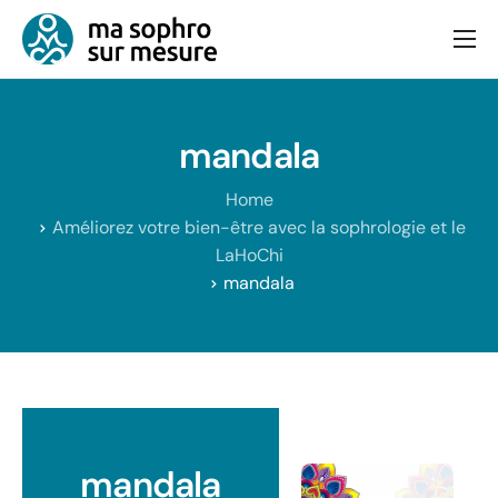
Consultation
Bien-être et équilibre
mandala
Articles
Home
Contact
Améliorez votre bien-être avec la sophrologie et le
LaHoChi
mandala
mandala