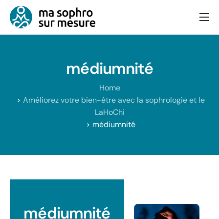
Consultation
Bien-être et équilibre
médiumnité
Articles
Home
Contact
Améliorez votre bien-être avec la sophrologie et le
LaHoChi
médiumnité
médiumnité