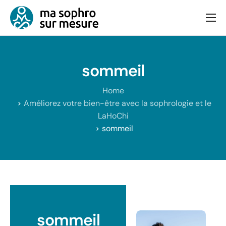
Consultation
Bien-être et équilibre
sommeil
Articles
Home
Contact
Améliorez votre bien-être avec la sophrologie et le
LaHoChi
sommeil
sommeil