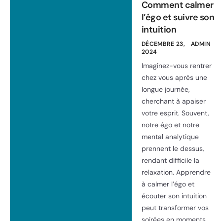
Comment calmer
l’égo et suivre son
intuition
DÉCEMBRE 23,
ADMIN
2024
Imaginez-vous rentrer
chez vous après une
longue journée,
cherchant à apaiser
votre esprit. Souvent,
notre égo et notre
mental analytique
prennent le dessus,
rendant difficile la
relaxation. Apprendre
à calmer l’égo et
écouter son intuition
peut transformer vos
soirées en moments