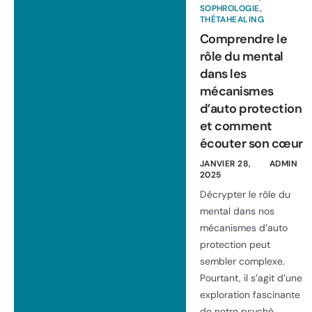
SOPHROLOGIE
,
THÉTAHEALING
Comprendre le
rôle du mental
dans les
mécanismes
d’auto protection
et comment
écouter son cœur
JANVIER 28,
ADMIN
2025
Décrypter le rôle du
mental dans nos
mécanismes d’auto
protection peut
sembler complexe.
Pourtant, il s’agit d’une
exploration fascinante
de notre psyché.