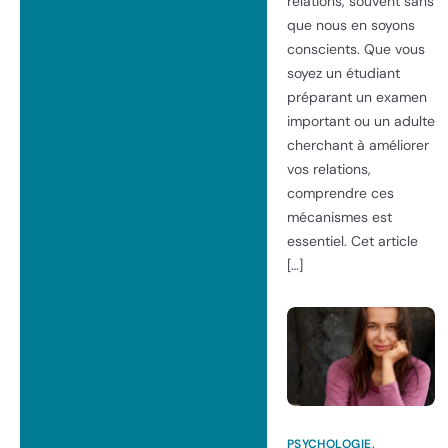
relations, souvent sans
que nous en soyons
conscients. Que vous
soyez un étudiant
préparant un examen
important ou un adulte
cherchant à améliorer
vos relations,
comprendre ces
mécanismes est
essentiel. Cet article
[…]
PSYCHOLOGIE
,