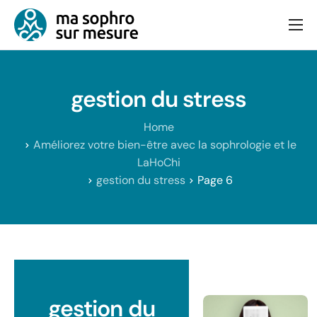
Consultation
Bien-être et équilibre
gestion du stress
Articles
Home
Contact
Améliorez votre bien-être avec la sophrologie et le
LaHoChi
gestion du stress
Page 6
gestion du