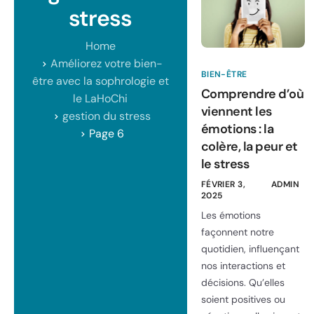
stress
Home
Améliorez votre bien-
BIEN-ÊTRE
être avec la sophrologie et
Comprendre d’où
le LaHoChi
viennent les
gestion du stress
émotions : la
Page 6
colère, la peur et
le stress
FÉVRIER 3,
ADMIN
2025
Les émotions
façonnent notre
quotidien, influençant
nos interactions et
décisions. Qu’elles
soient positives ou