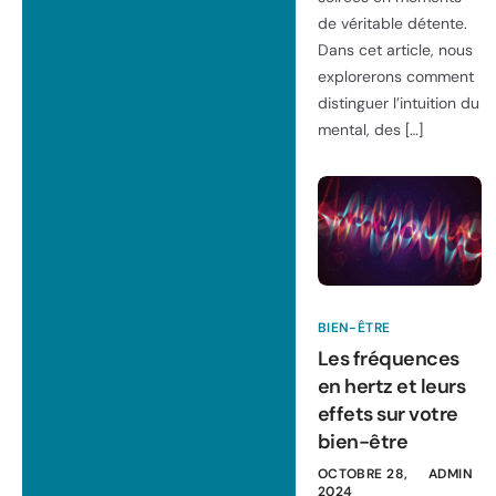
de véritable détente.
Dans cet article, nous
explorerons comment
distinguer l’intuition du
mental, des […]
BIEN-ÊTRE
Les fréquences
en hertz et leurs
effets sur votre
bien-être
OCTOBRE 28,
ADMIN
2024