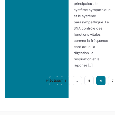
principales : le
système sympathique
et le système
parasympathique. Le
SNA contrôle des
fonctions vitales
comme la fréquence
cardiaque, la
digestion, la
respiration et la
réponse […]
PRÉCÉDENT
1
…
5
6
7