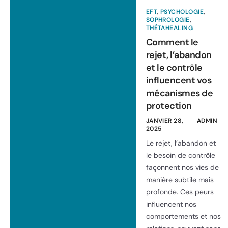
EFT
,
PSYCHOLOGIE
,
SOPHROLOGIE
,
THÉTAHEALING
Comment le
rejet, l’abandon
et le contrôle
influencent vos
mécanismes de
protection
JANVIER 28,
ADMIN
2025
Le rejet, l’abandon et
le besoin de contrôle
façonnent nos vies de
manière subtile mais
profonde. Ces peurs
influencent nos
comportements et nos